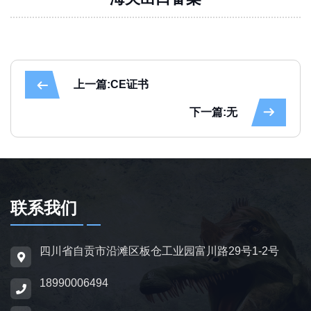
上一篇:CE证书
下一篇:无
联系我们
四川省自贡市沿滩区板仓工业园富川路29号1-2号
18990006494