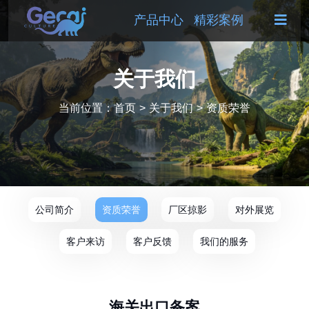
产品中心
精彩案例
关于我们
当前位置：
首页
>
关于我们
>
资质荣誉
公司简介
资质荣誉
厂区掠影
对外展览
客户来访
客户反馈
我们的服务
海关出口备案