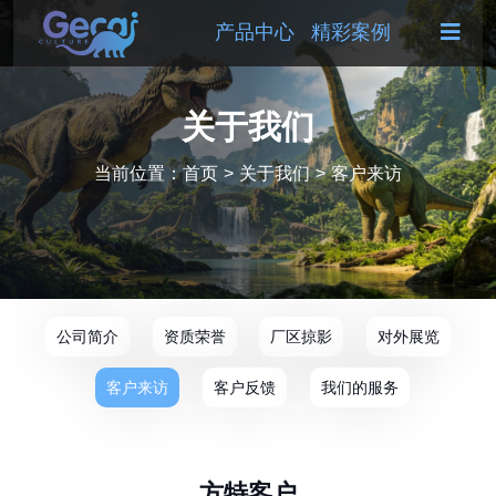
产品中心
精彩案例
关于我们
当前位置：
首页
>
关于我们
>
客户来访
公司简介
资质荣誉
厂区掠影
对外展览
客户来访
客户反馈
我们的服务
方特客户