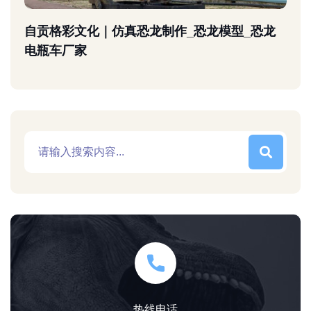
自贡格彩文化｜仿真恐龙制作_恐龙模型_恐龙
电瓶车厂家
热线电话