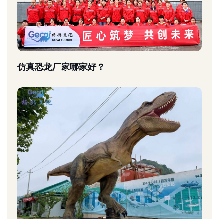
仿真恐龙厂家哪家好？