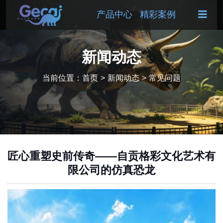
产品中心
精彩案例
新闻动态
当前位置：
首页
>
新闻动态
>
常见问题
匠心重塑史前传奇——自贡格彩文化艺术有
限公司的仿真恐龙