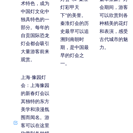
术特色，成为
灯彩甲天
会期间，游客
中国灯文化中
下”的美誉。
可以欣赏到各
独具特色的一
秦淮灯会的历
种精美的花灯
部分。每年的
史最早可以追
和表演，感受
自贡国际恐龙
溯到南朝时
古代城市的魅
灯会都会吸引
期，是中国最
力。
大量游客前来
早的灯会之
观赏。
一。
上海·豫园灯
会
：上海豫园
的新春灯会以
其独特的东方
美学和浪漫氛
围而闻名。游
客可以在这里