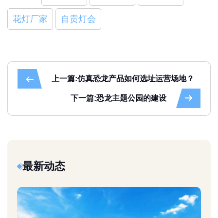
花灯厂家
自贡灯会
上一篇:仿真恐龙产品如何选址运营场地？
下一篇:恐龙主题公园的建设
最新动态