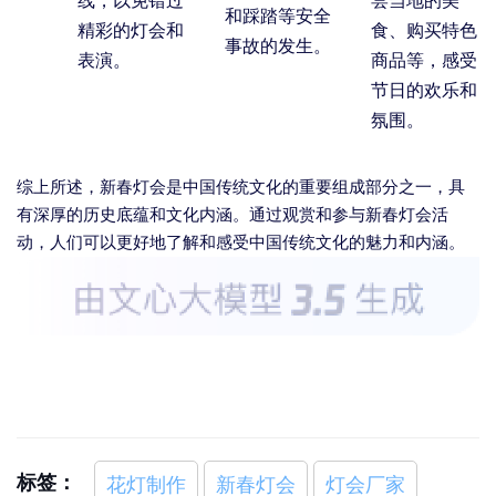
线，以免错过
尝当地的美
和踩踏等安全
精彩的灯会和
食、购买特色
事故的发生。
表演。
商品等，感受
节日的欢乐和
氛围。
综上所述，新春灯会是中国传统文化的重要组成部分之一，具
有深厚的历史底蕴和文化内涵。通过观赏和参与新春灯会活
动，人们可以更好地了解和感受中国传统文化的魅力和内涵。
标签：
花灯制作
新春灯会
灯会厂家