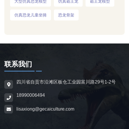
大型仿真恐龙模型
仿真霸王龙
霸王龙模型
仿真恐龙儿童坐骑
恐龙骨架
联系我们
四川省自贡市沿滩区板仓工业园富川路29号1-2号
18990006494
lisaxiong@gecaiculture.com