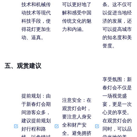
技术和机械传
可以更好地了
条。这不仅可
动技术等现代
解和感受中国
以促进当地经
科技手段，使
传统文化的魅
济的发展，还
得花灯更加生
力和内涵。
可以提高城市
动、逼真。
的知名度和美
誉度。
五、观赏建议
享受氛围
：新
春灯会不仅是
提前规划
：由
一场视觉盛
注意安全
：在
于新春灯会期
宴，更是一次
观赏灯会时，
间游客众多，
心灵的享受。
要注意人身安
建议提前规划
在观赏灯会的
全和财产安
好行程和路
同时，可以品
全。避免拥挤