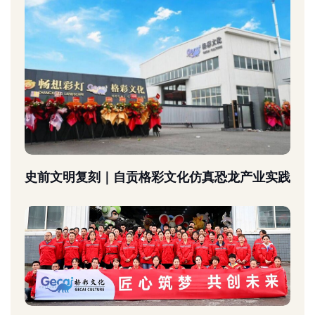
史前文明复刻｜自贡格彩文化仿真恐龙产业实践