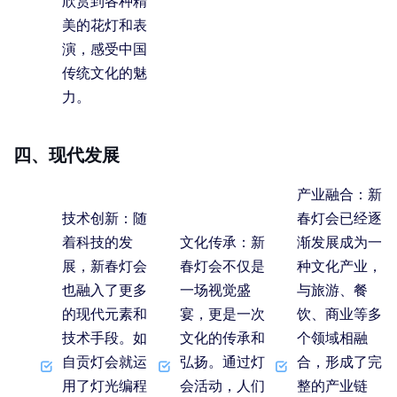
欣赏到各种精
美的花灯和表
演，感受中国
传统文化的魅
力。
四、现代发展
产业融合
：新
技术创新
：随
春灯会已经逐
着科技的发
文化传承
：新
渐发展成为一
展，新春灯会
春灯会不仅是
种文化产业，
也融入了更多
一场视觉盛
与旅游、餐
的现代元素和
宴，更是一次
饮、商业等多
技术手段。如
文化的传承和
个领域相融
自贡灯会就运
弘扬。通过灯
合，形成了完
用了灯光编程
会活动，人们
整的产业链