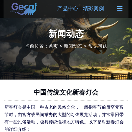
产品中心
精彩案例
新闻动态
当前位置：
首页
>
新闻动态
>
常见问题
中国传统文化新春灯会
新春灯会是中国一种古老的民俗文化，一般指春节前后至元宵
节时，由官方或民间举办的大型的灯饰展览活动，并常常附带
有一些民俗活动，极具传统性和地方特色。以下是对新春灯会
的详细介绍：