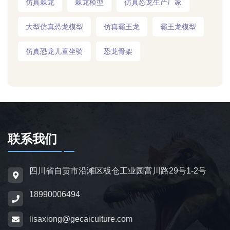
仿真棘龙
棘龙模型
仿真恐龙生产厂家
大型仿真恐龙模型
仿真霸王龙
霸王龙模型
仿真恐龙儿童坐骑
恐龙骨架
联系我们
四川省自贡市沿滩区板仓工业园富川路29号1-2号
18990006494
lisaxiong@gecaiculture.com