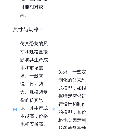
可能相对较
高。
尺寸与规格
：
仿真恐龙的尺
寸和规格直接
影响其生产成
本和市场需
另外，一些定
求。一般来
制化的仿真恐
说，尺寸越
龙模型，如根
大、规格越复
据特定需求进
杂的仿真恐
行设计和制作
龙，其生产成
的模型，其价
本越高，价格
格也会因定制
也相应越高。
服务的复杂性