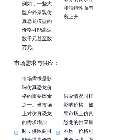
例如，一些大
和独特性而有
型户外景观仿
所上升。
真恐龙模型的
价格可能高达
数千元甚至数
万元。
市场需求与供应
：
市场需求是影
响仿真恐龙价
格的重要因素
供应情况同样
之一。当市场
影响价格。如
上对仿真恐龙
果市场上仿真
的需求增加
恐龙的供应量
时，供应商可
不足，价格可
能会提高价格
能会上涨；而