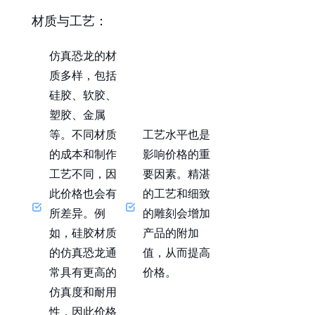
材质与工艺
：
仿真恐龙的材
质多样，包括
硅胶、软胶、
塑胶、金属
等。不同材质
工艺水平也是
的成本和制作
影响价格的重
工艺不同，因
要因素。精湛
此价格也会有
的工艺和细致
所差异。例
的雕刻会增加
如，硅胶材质
产品的附加
的仿真恐龙通
值，从而提高
常具有更高的
价格。
仿真度和耐用
性，因此价格