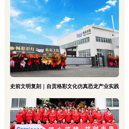
史前文明复刻｜自贡格彩文化仿真恐龙产业实践