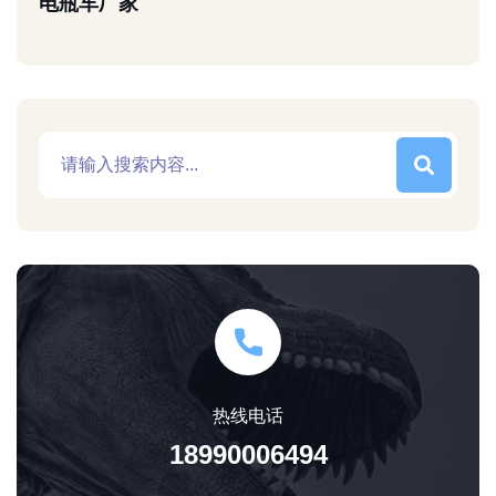
电瓶车厂家
热线电话
18990006494