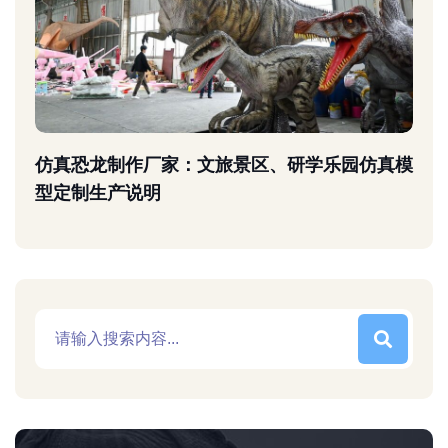
仿真恐龙制作厂家：文旅景区、研学乐园仿真模
型定制生产说明