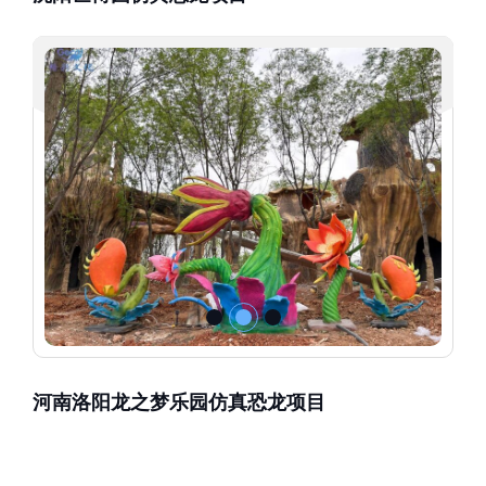
河南洛阳龙之梦乐园仿真恐龙项目