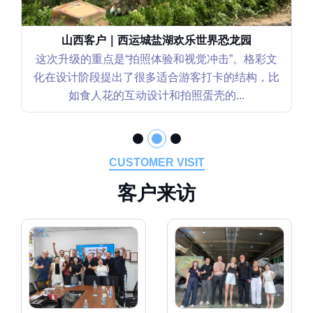
山西客户｜西运城盐湖欢乐世界恐龙园
这次升级的重点是“拍照体验和视觉冲击”。格彩文
化在设计阶段提出了很多适合游客打卡的结构，比
如食人花的互动设计和拍照蛋壳的...
CUSTOMER VISIT
客
户
来
访