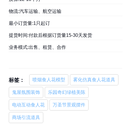
物流:汽车运输、航空运输
最小订货量:1只起订
提货时间:付款后根据订货量15-30天发货
业务模式:出售、租赁、合作
标签：
喷烟食人花模型
雾化仿真食人花道具
鬼屋氛围装饰
乐园奇幻绿植美陈
电动互动食人花
万圣节景观摆件
商场引流道具