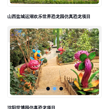
山西盐城运湖欢乐世界恐龙园仿真恐龙项目
沈阳世博园仿真恐龙项目