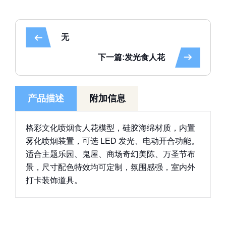
无
下一篇:发光食人花
产品描述
附加信息
格彩文化喷烟食人花模型，硅胶海绵材质，内置
雾化喷烟装置，可选 LED 发光、电动开合功能。
适合主题乐园、鬼屋、商场奇幻美陈、万圣节布
景，尺寸配色特效均可定制，氛围感强，室内外
打卡装饰道具。