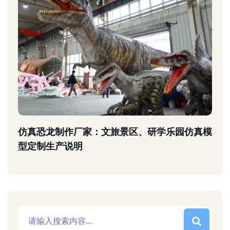
仿真恐龙制作厂家：文旅景区、研学乐园仿真模
型定制生产说明