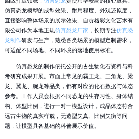
园区打造领域，
仿真恐龙
是使用率较高的核心道具。
仿真恐龙模型的成型效果、耐用程度、外观还原度，
直接影响整体场景的展示效果。自贡格彩文化艺术有
限公司作为本地正规
仿真恐龙厂家
，长期专注
仿真恐
龙制作
研发与生产，熟悉各类场景的模型定制需求，
可适配不同场地、不同环境的落地使用标准。
仿真恐龙的制作依托公开的古生物化石资料与科
考研究成果开展。市面上常见的霸王龙、三角龙、梁
龙、翼龙、腕龙等品类，都有对应的化石数据与体态
参考。工作人员会根据不同恐龙的生存习性、身体结
构、体型比例，进行一对一模型设计，成品体态符合
远古生物的真实样貌，无造型失真、比例失衡等问
题，让模型具备基础的科普展示价值。