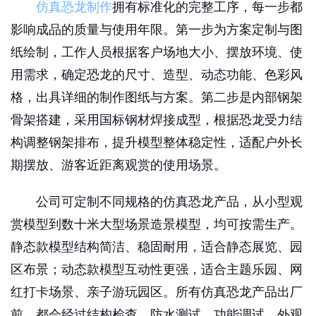
仿真恐龙制作
拥有标准化的完整工序，每一步都
影响成品的质量与使用年限。第一步为方案定制与图
纸绘制，工作人员根据客户场地大小、摆放环境、使
用需求，确定恐龙的尺寸、造型、动态功能、色彩风
格，出具详细的制作图纸与方案。第二步是内部钢架
骨架搭建，采用国标钢材焊接成型，根据恐龙受力结
构调整钢架排布，提升模型整体稳定性，适配户外长
期摆放、游客近距离观赏的使用场景。
公司可定制不同规格的仿真恐龙产品，从小型观
赏模型到数十米大型场景造景模型，均可按需生产。
静态款模型结构简洁、稳固耐用，适合静态展览、园
区布景；动态款模型互动性更强，适合主题乐园、网
红打卡场景、亲子游玩园区。所有仿真恐龙产品出厂
前，都会经过结构检查、防水测试、功能调试、外观