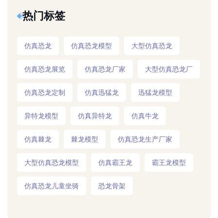
热门标签
仿真恐龙
仿真恐龙模型
大型仿真恐龙
仿真恐龙展览
仿真恐龙厂家
大型仿真恐龙厂
仿真恐龙定制
仿真迅猛龙
迅猛龙模型
异特龙模型
仿真异特龙
仿真牛龙
仿真棘龙
棘龙模型
仿真恐龙生产厂家
大型仿真恐龙模型
仿真霸王龙
霸王龙模型
仿真恐龙儿童坐骑
恐龙骨架