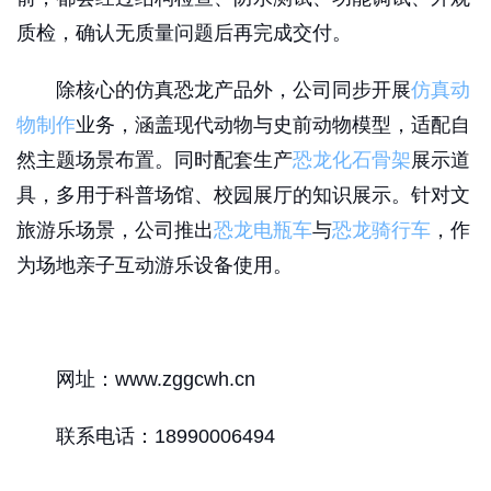
质检，确认无质量问题后再完成交付。
除核心的仿真恐龙产品外，公司同步开展
仿真动
物制作
业务，涵盖现代动物与史前动物模型，适配自
然主题场景布置。同时配套生产
恐龙化石骨架
展示道
具，多用于科普场馆、校园展厅的知识展示。针对文
旅游乐场景，公司推出
恐龙电瓶车
与
恐龙骑行车
，作
为场地亲子互动游乐设备使用。
网址：www.zggcwh.cn
联系电话：18990006494